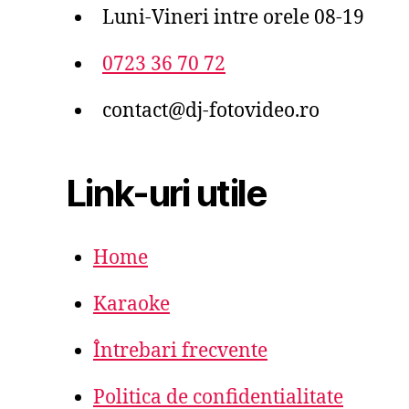
Luni-Vineri intre orele 08-19
0723 36 70 72
contact@dj-fotovideo.ro
Link-uri utile
Home
Karaoke
Întrebari frecvente
Politica de confidentialitate