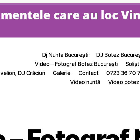
mentele care au loc Vi
Dj Nunta București
DJ Botez Bucureș
Video – Fotograf Botez București
Solișt
velion, DJ Crăciun
Galerie
Contact
0723 36 70 
Video nuntă
Video botez
 – Fotograf