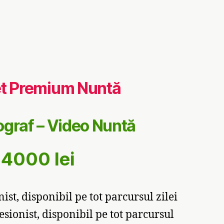
t Premium Nuntă
ograf – Video Nuntă
4000 lei
ist, disponibil pe tot parcursul zilei
onist, disponibil pe tot parcursul