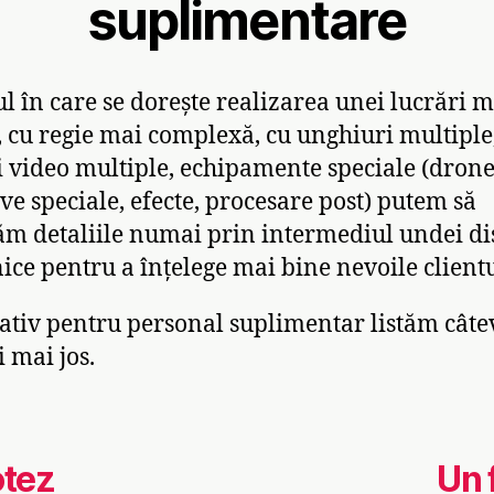
suplimentare
ul în care se dorește realizarea unei lucrări m
 cu regie mai complexă, cu unghiuri multiple
i video multiple, echipamente speciale (drone
ive speciale, efecte, procesare post) putem să
ăm detaliile numai prin intermediul undei dis
nice pentru a înțelege mai bine nevoile clientu
ativ pentru personal suplimentar listăm câte
i mai jos.
otez
Un 