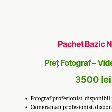
Pachet Bazic 
Preț Fotograf – Vi
3500 lei
Fotograf profesionist, disponibil 
Cameraman profesionist, disponi