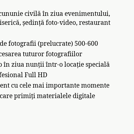
 cununie civilă în ziua evenimentului,
iserică, ședință foto-video, restaurant
e fotografii (prelucrate) 500-600
cesarea tuturor fotografiilor
 în ziua nunții într-o locație specială
fesional Full HD
ent cu cele mai importante momente
care primiți materialele digitale