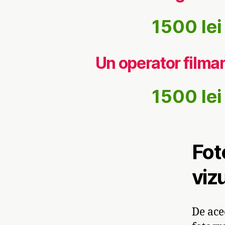
1500 lei
Un operator filma
1500 lei
Fot
viz
De ace