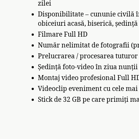
zilei
Disponibilitate – cununie civilă 
obiceiuri acasă, biserică, ședință
Filmare Full HD
Număr nelimitat de fotografii (p
Prelucrarea / procesarea tuturor 
Ședință foto-video în ziua nunții
Montaj video profesional Full H
Videoclip eveniment cu cele ma
Stick de 32 GB pe care primiți ma