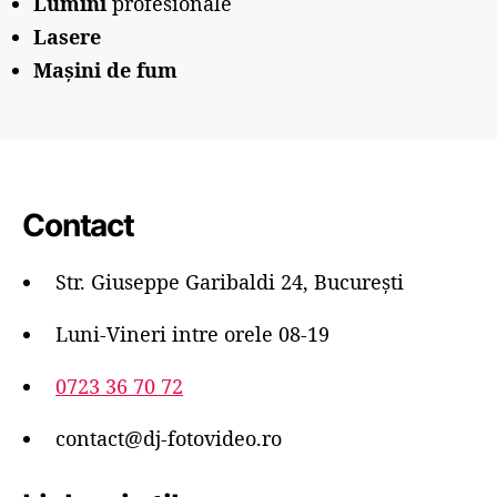
Lumini
profesionale
Lasere
Mașini de fum
Contact
Str. Giuseppe Garibaldi 24, București
Luni-Vineri intre orele 08-19
0723 36 70 72
contact@dj-fotovideo.ro