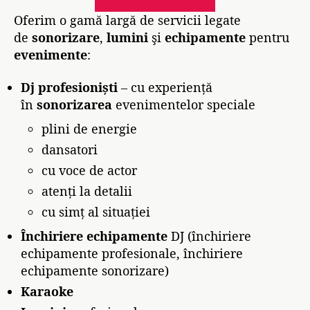
Oferim o gamă largă de servicii legate
de
sonorizare
,
lumini
şi
echipamente
pentru
evenimente
:
Dj profesioniști
– cu experiență
în
sonorizarea
evenimentelor speciale
plini de energie
dansatori
cu voce de actor
atenți la detalii
cu simț al situației
Închiriere echipamente
DJ (închiriere
echipamente profesionale, închiriere
echipamente sonorizare)
Karaoke