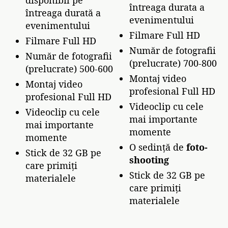
disponibil pe
întreaga durata a
întreaga durată a
evenimentului
evenimentului
Filmare Full HD
Filmare Full HD
Număr de fotografii
Număr de fotografii
(prelucrate) 700-800
(prelucrate) 500-600
Montaj video
Montaj video
profesional Full HD
profesional Full HD
Videoclip cu cele
Videoclip cu cele
mai importante
mai importante
momente
momente
O sedință de
foto-
Stick de 32 GB pe
shooting
care primiți
Stick de 32 GB pe
materialele
care primiți
materialele