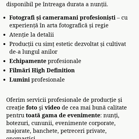
disponibil pe întreaga durata a nunții.
Fotografi și cameramani profesioniști
– cu
experiență în arta fotografică și regie
Atenție la detalii
Producții cu simț estetic dezvoltat și cultivat
de-a lungul anilor
Echipamente
profesionale
Filmări High Definition
Lumini
profesionale
Oferim servicii profesionale de producție și
creație
foto
şi
video
de cea mai bună calitate
pentru
toată gama de evenimente
: nunți,
botezuri, cununii, evenimente corporate,
majorate, banchete, petreceri private,
onomastici.