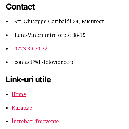
Contact
Str. Giuseppe Garibaldi 24, București
Luni-Vineri intre orele 08-19
0723 36 70 72
contact@dj-fotovideo.ro
Link-uri utile
Home
Karaoke
Întrebari frecvente