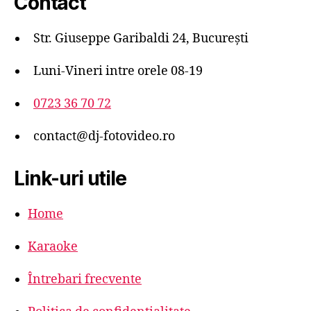
Contact
Str. Giuseppe Garibaldi 24, București
Luni-Vineri intre orele 08-19
0723 36 70 72
contact@dj-fotovideo.ro
Link-uri utile
Home
Karaoke
Întrebari frecvente