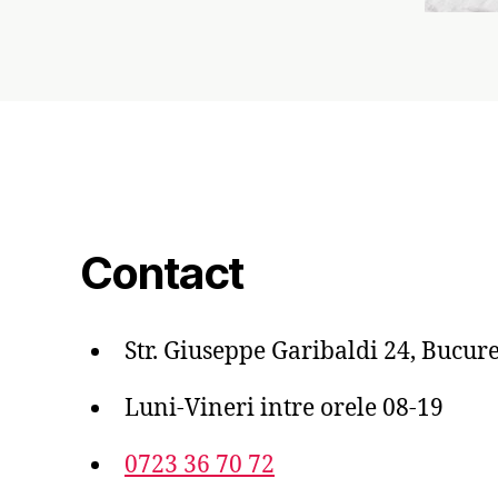
Contact
Str. Giuseppe Garibaldi 24, Bucure
Luni-Vineri intre orele 08-19
0723 36 70 72