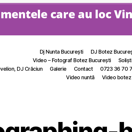
mentele care au loc Vi
Dj Nunta București
DJ Botez Bucureș
Video – Fotograf Botez București
Solișt
velion, DJ Crăciun
Galerie
Contact
0723 36 70 
Video nuntă
Video botez
ographing-b