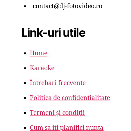
contact@dj-fotovideo.ro
Link-uri utile
Home
Karaoke
Întrebari frecvente
Politica de confidentialitate
Termeni şi condiţii
Cum sa iti planifici nunta