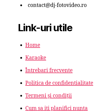
contact@dj-fotovideo.ro
Link-uri utile
Home
Karaoke
Întrebari frecvente
Politica de confidentialitate
Termeni şi condiţii
Cum sa iti planifici nunta