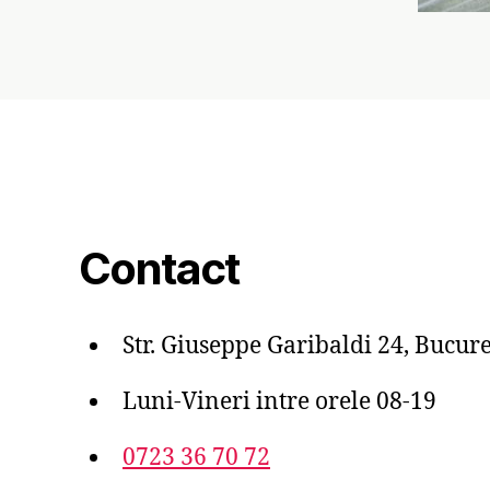
Contact
Str. Giuseppe Garibaldi 24, Bucure
Luni-Vineri intre orele 08-19
0723 36 70 72